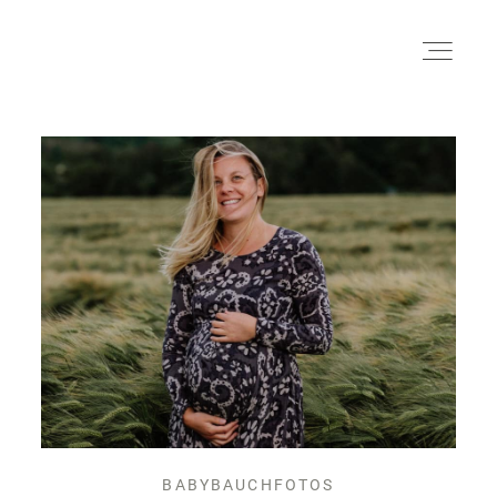
HOME
ÜBER UNS
GALERIE
INFO
BABYBAUCHFOTOS