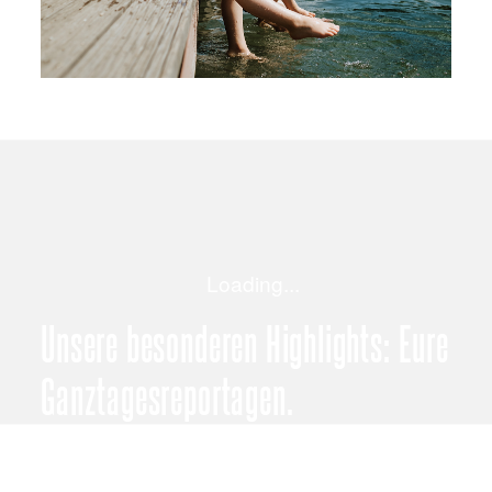
JETZT ANFRAGEN!
Unsere besonderen Highlights: Eure
Ganztagesreportagen.